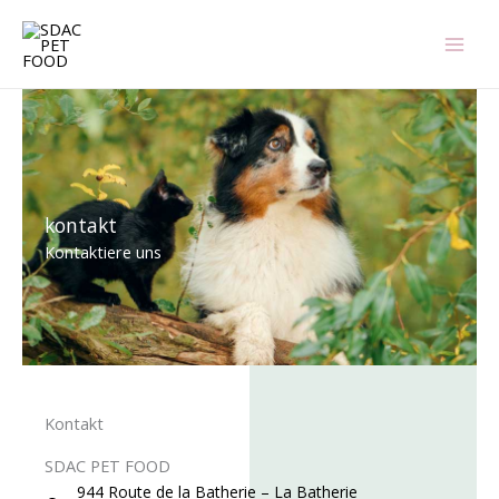
Zum
Inhalt
springen
kontakt
Kontaktiere uns
Kontakt
SDAC PET FOOD
944 Route de la Batherie – La Batherie