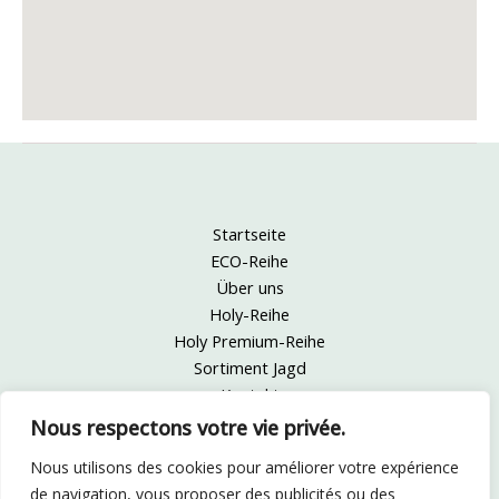
Startseite
ECO-Reihe
Über uns
Holy-Reihe
Holy Premium-Reihe
Sortiment Jagd
Kontakt
Rechtliche Hinweise
Nous respectons votre vie privée.
Cgv
Nous utilisons des cookies pour améliorer votre expérience
de navigation, vous proposer des publicités ou des