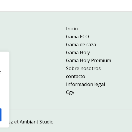
Inicio
Gama ECO
Gama de caza
Gama Holy
Gama Holy Premium
Sobre nosotros
e
contacto
Información legal
Cgv
 Perez
et
Ambiant Studio