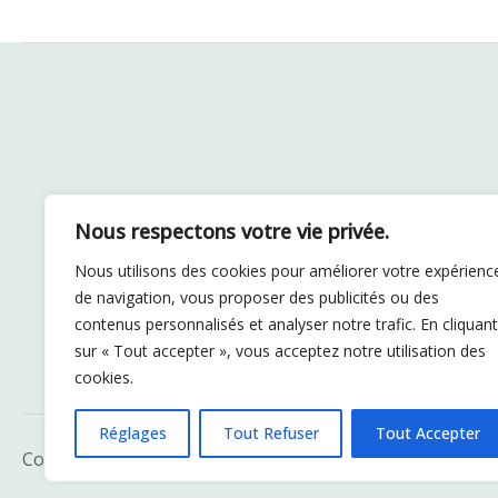
Nous respectons votre vie privée.
Nous utilisons des cookies pour améliorer votre expérienc
de navigation, vous proposer des publicités ou des
contenus personnalisés et analyser notre trafic. En cliquant
sur « Tout accepter », vous acceptez notre utilisation des
cookies.
Réglages
Tout Refuser
Tout Accepter
Copyright © 2026 SDAC PET FOOD | Réalisation :
Franck