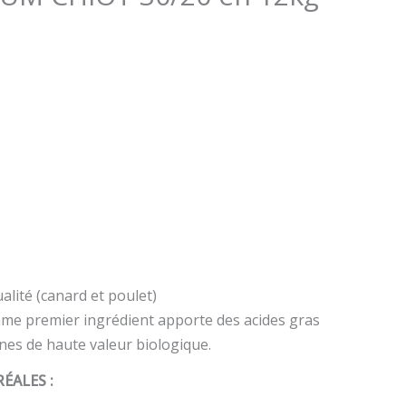
lité (canard et poulet)
omme premier ingrédient apporte des acides gras
ines de haute valeur biologique.
ÉALES :