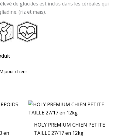
levé de glucides est inclus dans les céréales qui
iadine. (riz et maïs).
oduit
 pour chiens
HOLY PREMIUM CHIEN PETITE
3 en
TAILLE 27/17 en 12kg