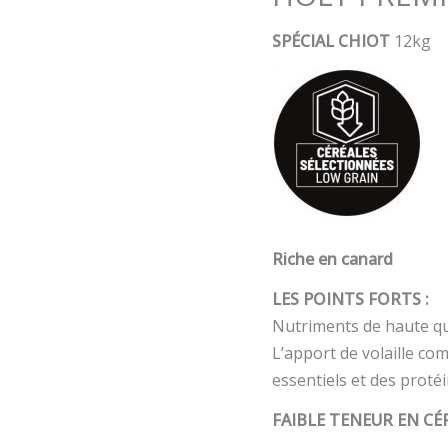
SPÉCIAL CHIOT
12kg
Riche en canard
LES POINTS FORTS :
Nutriments de haute qua
L’apport de volaille c
essentiels et des proté
FAIBLE TENEUR EN CÉR