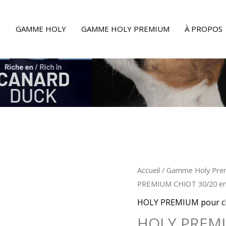
E
GAMME HOLY
GAMME HOLY PREMIUM
À PROPOS
Accueil
/
Gamme Holy Pre
PREMIUM CHIOT 30/20 en
HOLY PREMIUM pour c
HOLY PREMI