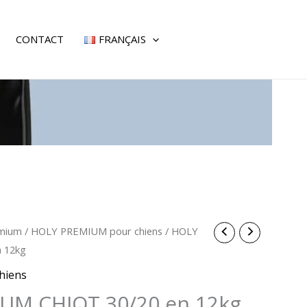
CONTACT
FRANÇAIS
mium
/
HOLY PREMIUM pour chiens
/ HOLY
 12kg
hiens
UM CHIOT 30/20 en 12kg