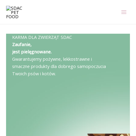
Przejdź
do
treści
KARMA DLA ZWIERZĄT SDAC
Zaufanie,
jest pielęgnowane.
Gwarantujemy pożywne, lekkostrawne i
smaczne produkty dla dobrego samopoczucia
Twoich psów i kotów.