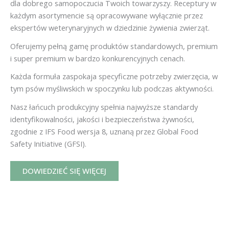
dla dobrego samopoczucia Twoich towarzyszy. Receptury w
każdym asortymencie są opracowywane wyłącznie przez
ekspertów weterynaryjnych w dziedzinie żywienia zwierząt.
Oferujemy pełną gamę produktów standardowych, premium
i super premium w bardzo konkurencyjnych cenach.
Każda formuła zaspokaja specyficzne potrzeby zwierzęcia, w
tym psów myśliwskich w spoczynku lub podczas aktywności.
Nasz łańcuch produkcyjny spełnia najwyższe standardy
identyfikowalności, jakości i bezpieczeństwa żywności,
zgodnie z IFS Food wersja 8, uznaną przez Global Food
Safety Initiative (GFSI).
DOWIEDZIEĆ SIĘ WIĘCEJ