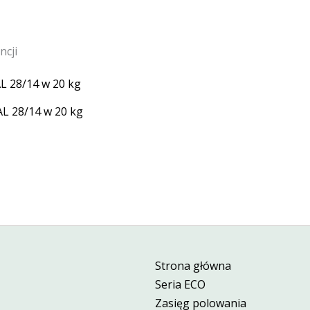
cji
L 28/14 w 20 kg
Strona główna
Seria ECO
Zasięg polowania