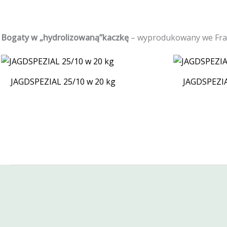
Bogaty w
„hydrolizowaną”kaczkę
– wyprodukowany we Fran
JAGDSPEZIAL 25/10 w 20 kg
JAGDSPEZIA