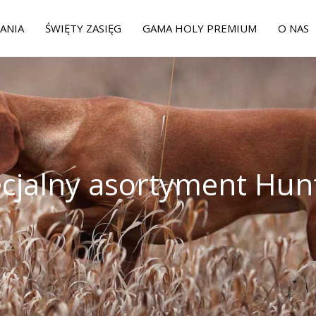
ANIA
ŚWIĘTY ZASIĘG
GAMA HOLY PREMIUM
O NAS
cjalny asortyment Hun