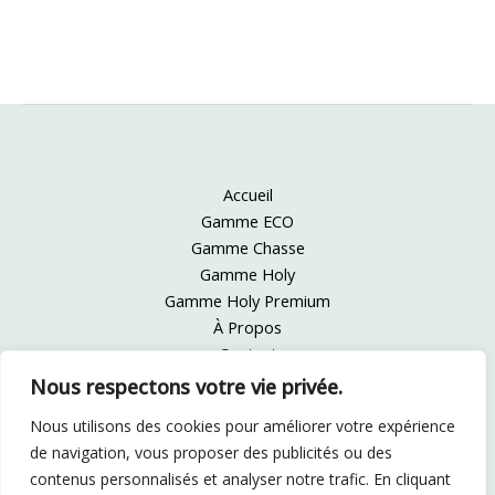
Accueil
Gamme ECO
Gamme Chasse
Gamme Holy
Gamme Holy Premium
À Propos
Contact
Mentions Légales
Nous respectons votre vie privée.
CGV
Nous utilisons des cookies pour améliorer votre expérience
de navigation, vous proposer des publicités ou des
Facebook
Linkedin
contenus personnalisés et analyser notre trafic. En cliquant