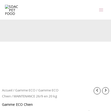
Aller
au
contenu
Accueil
/
Gamme ECO
/
Gamme ECO
Chien
/ MAINTENANCE 26/9 en 20 kg
Gamme ECO Chien