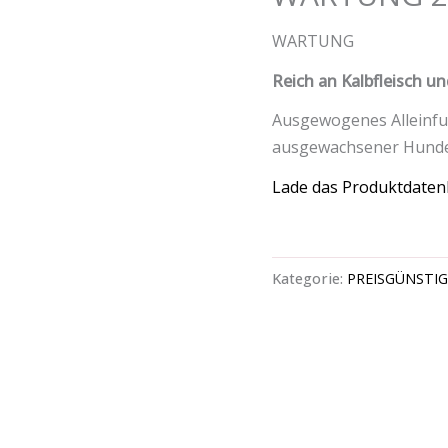
WARTUNG
Reich an Kalbfleisch u
Ausgewogenes Alleinfut
ausgewachsener Hunde 
Lade das Produktdatenb
Kategorie:
PREISGÜNSTI