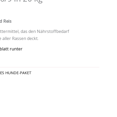
nd Reis
termittel, das den Nährstoffbedarf
aller Rassen deckt.
latt runter
GES HUNDE-PAKET