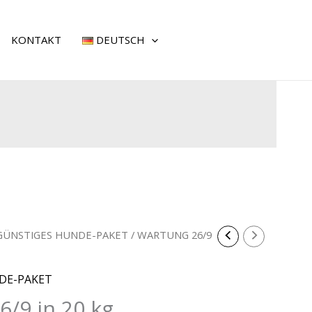
KONTAKT
DEUTSCH
GÜNSTIGES HUNDE-PAKET
/ WARTUNG 26/9
DE-PAKET
/9 in 20 kg