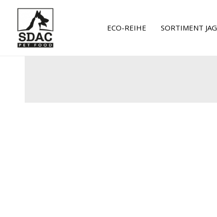
Zum
Inhalt
ECO-REIHE
SORTIMENT JA
springen