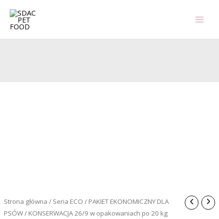
Przejdź
do
treści
Strona główna
/
Seria ECO
/
PAKIET EKONOMICZNY DLA
PSÓW
/ KONSERWACJA 26/9 w opakowaniach po 20 kg